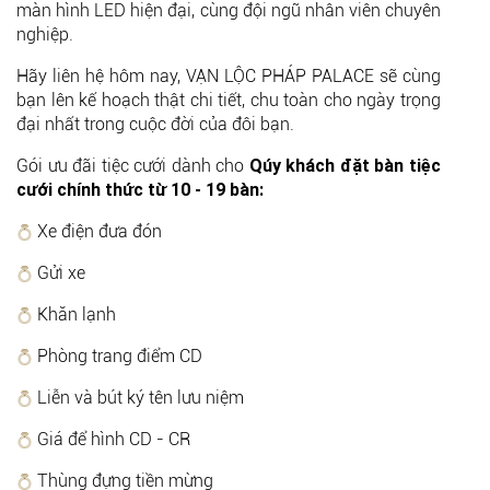
màn hình LED hiện đại, cùng đội ngũ nhân viên chuyên
nghiệp.
Hãy liên hệ hôm nay, VẠN LỘC PHÁP PALACE sẽ cùng
bạn lên kế hoạch thật chi tiết, chu toàn cho ngày trọng
đại nhất trong cuộc đời của đôi bạn.
Gói ưu đãi tiệc cưới dành cho
Qúy khách đặt bàn tiệc
cưới chính thức từ 10 - 19 bàn:
Xe điện đưa đón
Gửi xe
Khăn lạnh
Phòng trang điểm CD
Liễn và bút ký tên lưu niệm
Giá để hình CD - CR
Thùng đựng tiền mừng