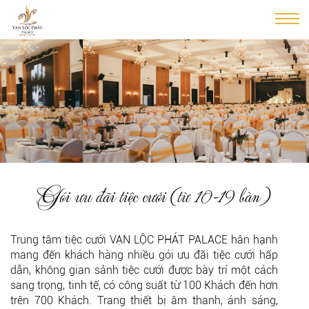
Gói ưu đãi tiệc cưới (từ 10-19 bàn)
Trung tâm tiệc cưới VẠN LỘC PHÁT PALACE hân hạnh
mang đến khách hàng nhiều gói ưu đãi tiệc cưới hấp
dẫn, không gian sảnh tiệc cưới được bày trí một cách
sang trọng, tinh tế, có công suất từ 100 Khách đến hơn
trên 700 Khách. Trang thiết bị âm thanh, ánh sáng,