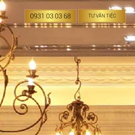
0931 03 03 68
TƯ VẤN TIỆC