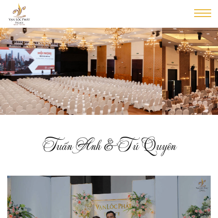
Tuấn Anh & Tú Quyên