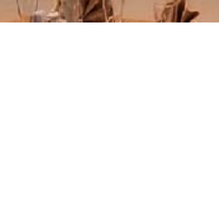
Thái Châu & Thái Uyê