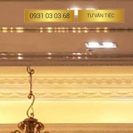
0931 03 03 68
TƯ VẤN TIỆC