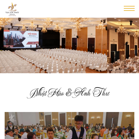
Nhật Hào & Anh Thư