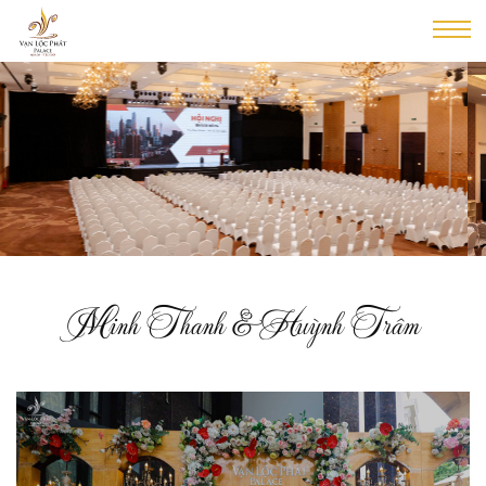
Minh Thanh & Huỳnh Trâm