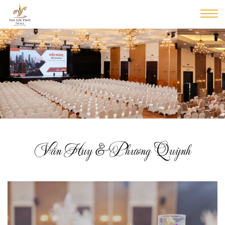
Văn Huy & Phương Quỳnh