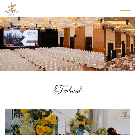
Teabreak