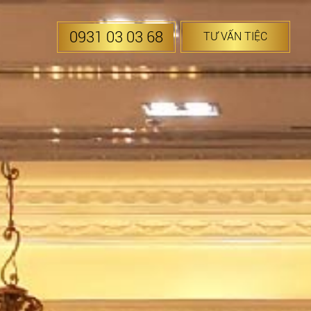
0931 03 03 68
TƯ VẤN TIỆC