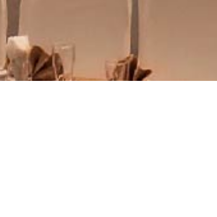
Hồng Hạnh - Tuấn Hả