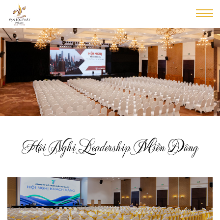
Hội Nghị Leadership Miền Đông