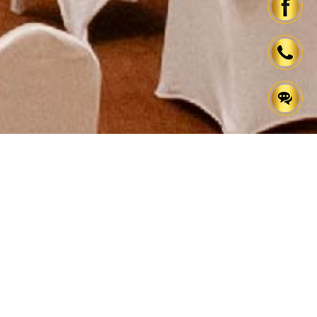
ec Vietnam