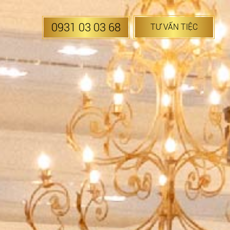
0931 03 03 68
TƯ VẤN TIỆC