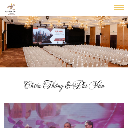
Chiến Thắng & Phi Vân